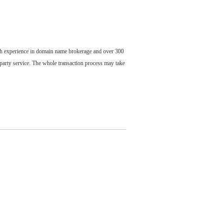
ch experience in domain name brokerage and over 300
party service. The whole transaction process may take