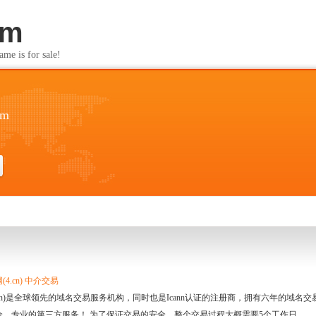
om
s for sale!
om
4.cn) 中介交易
.cn)是全球领先的域名交易服务机构，同时也是Icann认证的注册商，拥有六年的域
全、专业的第三方服务！ 为了保证交易的安全，整个交易过程大概需要5个工作日。